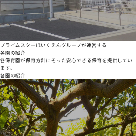
プライムスターほいくえんグループが運営する
各園の紹介
各保育園が保育方針にそった安心できる保育を提供してい
ます。
各園の紹介