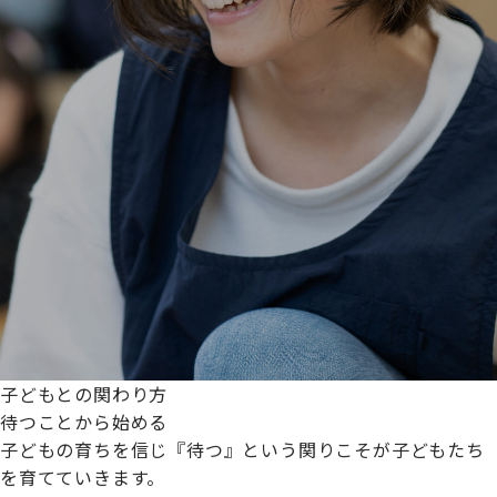
子どもとの関わり方
待つことから始める
子どもの育ちを信じ『待つ』という関りこそが子どもたち
を育てていきます。