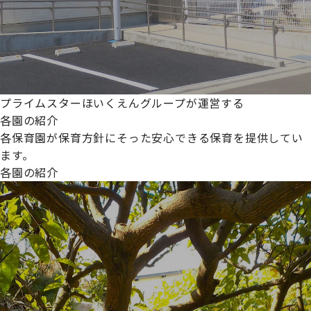
プライムスターほいくえんグループが運営する
各園の紹介
各保育園が保育方針にそった安心できる保育を提供してい
ます。
各園の紹介