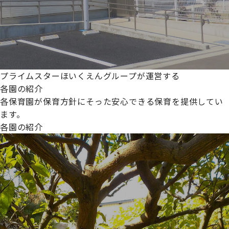
プライムスターほいくえんグループが運営する
各園の紹介
各保育園が保育方針にそった安心できる保育を提供してい
ます。
各園の紹介