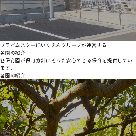
プライムスターほいくえんグループが運営する
各園の紹介
各保育園が保育方針にそった安心できる保育を提供してい
ます。
各園の紹介