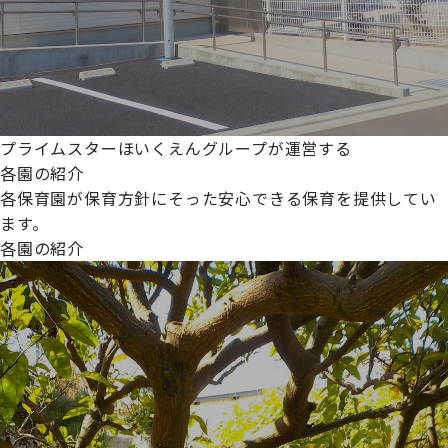
プライムスターほいくえんグループが運営する
各園の紹介
各保育園が保育方針にそった安心できる保育を提供してい
ます。
各園の紹介