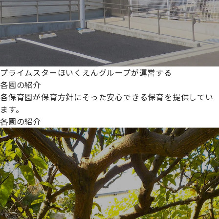
プライムスターほいくえんグループが運営する
各園の紹介
各保育園が保育方針にそった安心できる保育を提供してい
ます。
各園の紹介