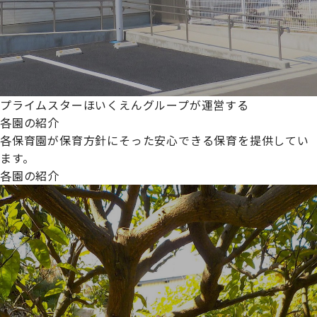
プライムスターほいくえんグループが運営する
各園の紹介
各保育園が保育方針にそった安心できる保育を提供してい
ます。
各園の紹介