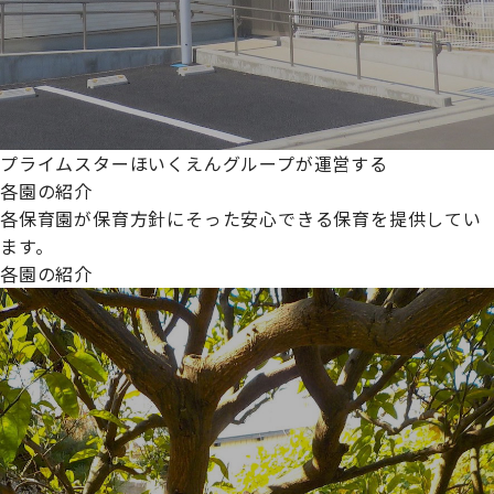
プライムスターほいくえんグループが運営する
各園の紹介
各保育園が保育方針にそった安心できる保育を提供してい
ます。
各園の紹介