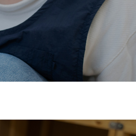
価され、厚生労働省の
【えるぼし認定(☆☆)】
を受けまし