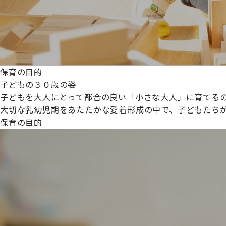
保育の目的
子どもの３０歳の姿
子どもを大人にとって都合の良い「小さな大人」に育てるの
大切な乳幼児期をあたたかな愛着形成の中で、子どもたち
保育の目的