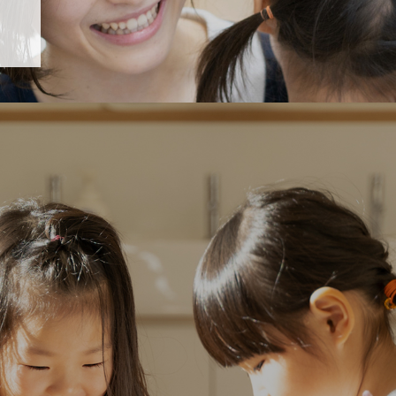
「すくすく子育て」でリトルスター保育園が紹介されます！
5 【そら組】誕生会