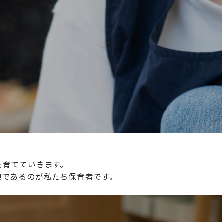
続けられる環境づくりに取り組んでおり、その取り組みが評
整えていきます。
を育てていきます。
地であるのが私たち保育者です。