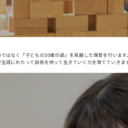
ではなく『子どもの30歳の姿』を見越した保育を行います
が生涯にわたって自信を持って生きていく力を育てていきま