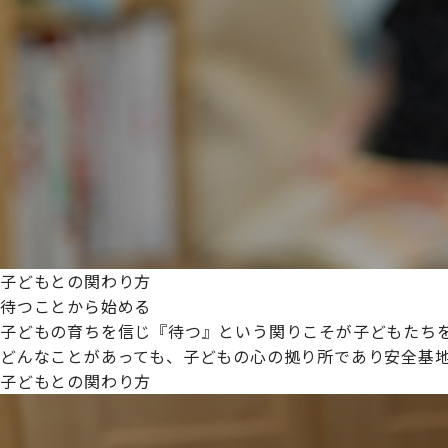
プライムスターほいくえんグループは女性が安心して働き
た。
これからも、子どもたちと職員の笑顔を大切に職場環境を
子どもとの関わり方
待つことから始める
子どもの育ちを信じ『待つ』という関りこそが子どもたち
どんなことがあっても、子どもの心の拠り所であり安全基
子どもとの関わり方