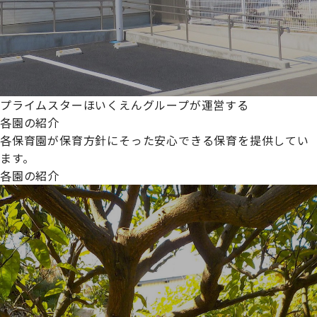
プライムスターほいくえんグループが運営する
各園の紹介
各保育園が保育方針にそった安心できる保育を提供してい
ます。
各園の紹介