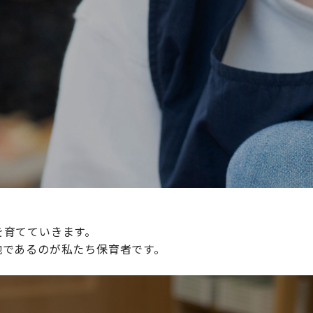
続けられる環境づくりに取り組んでおり、その取り組みが評
整えていきます。
を育てていきます。
地であるのが私たち保育者です。