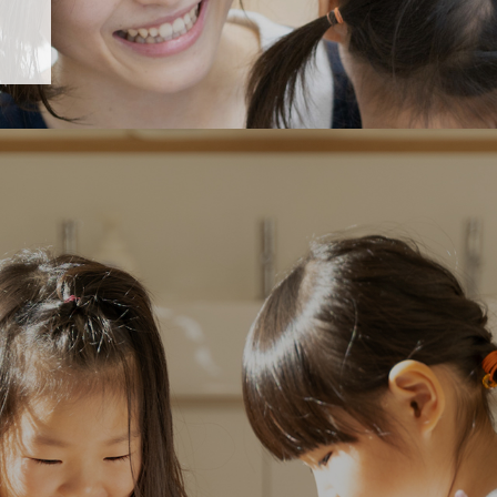
「すくすく子育て」でリトルスター保育園が紹介されます！
5 【そら組】誕生会