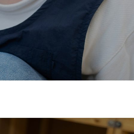
価され、厚生労働省の
【えるぼし認定(☆☆)】
を受けまし