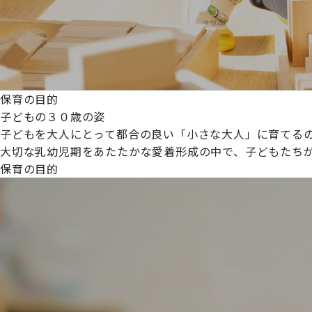
保育の目的
子どもの３０歳の姿
子どもを大人にとって都合の良い「小さな大人」に育てるの
大切な乳幼児期をあたたかな愛着形成の中で、子どもたち
保育の目的