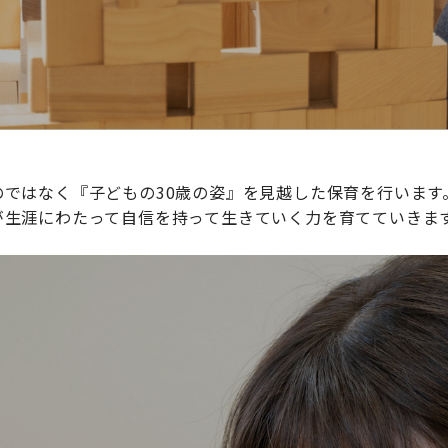
ではなく『子どもの30歳の姿』を見越した保育を行います
が生涯にわたって自信を持って生きていく力を育てていきま