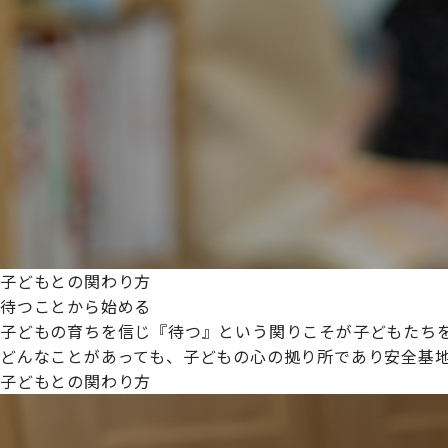
プライムスターほいくえんグループは女性が安心して働き
た。
これからも、子どもたちと職員の笑顔を大切に職場環境を
子どもとの関わり方
待つことから始める
子どもの育ちを信じ『待つ』という関りこそが子どもたち
どんなことがあっても、子どもの心の拠り所であり安全基
子どもとの関わり方