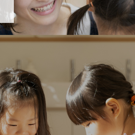
「すくすく子育て」でリトルスター保育園が紹介されます！
5 【そら組】誕生会