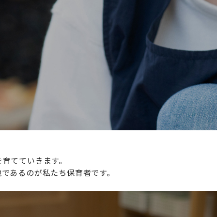
続けられる環境づくりに取り組んでおり、その取り組みが評
整えていきます。
を育てていきます。
地であるのが私たち保育者です。