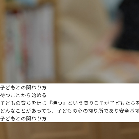
プライムスターほいくえんグループは女性が安心して働き
た。
これからも、子どもたちと職員の笑顔を大切に職場環境を
子どもとの関わり方
待つことから始める
子どもの育ちを信じ『待つ』という関りこそが子どもたち
どんなことがあっても、子どもの心の拠り所であり安全基
子どもとの関わり方