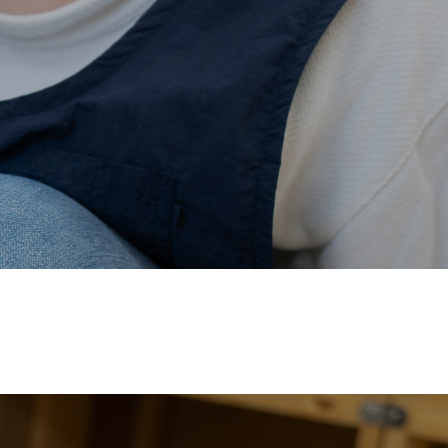
価され、厚生労働省の
【えるぼし認定(☆☆)】
を受けまし