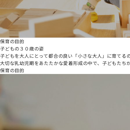
保育の目的
子どもの３０歳の姿
子どもを大人にとって都合の良い「小さな大人」に育てるの
大切な乳幼児期をあたたかな愛着形成の中で、子どもたち
保育の目的