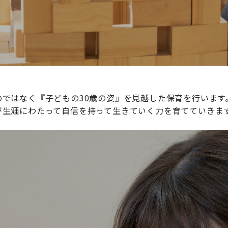
ではなく『子どもの30歳の姿』を見越した保育を行います
が生涯にわたって自信を持って生きていく力を育てていきま