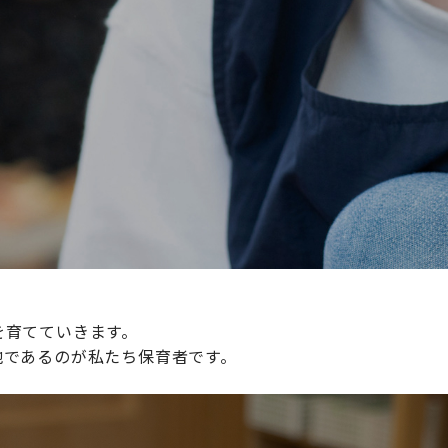
続けられる環境づくりに取り組んでおり、その取り組みが評
整えていきます。
を育てていきます。
地であるのが私たち保育者です。