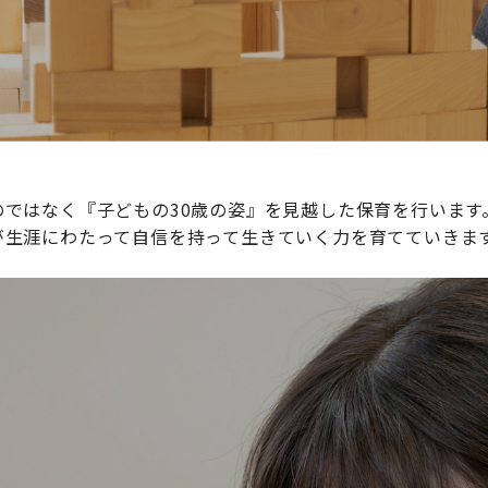
ではなく『子どもの30歳の姿』を見越した保育を行います
が生涯にわたって自信を持って生きていく力を育てていきま