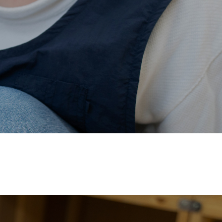
価され、厚生労働省の
【えるぼし認定(☆☆)】
を受けまし