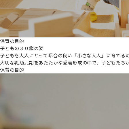
保育の目的
子どもの３０歳の姿
子どもを大人にとって都合の良い「小さな大人」に育てるの
大切な乳幼児期をあたたかな愛着形成の中で、子どもたち
保育の目的