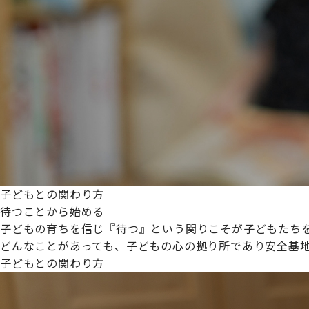
プライムスターほいくえんグループは女性が安心して働き
た。
これからも、子どもたちと職員の笑顔を大切に職場環境を
子どもとの関わり方
待つことから始める
子どもの育ちを信じ『待つ』という関りこそが子どもたち
どんなことがあっても、子どもの心の拠り所であり安全基
子どもとの関わり方