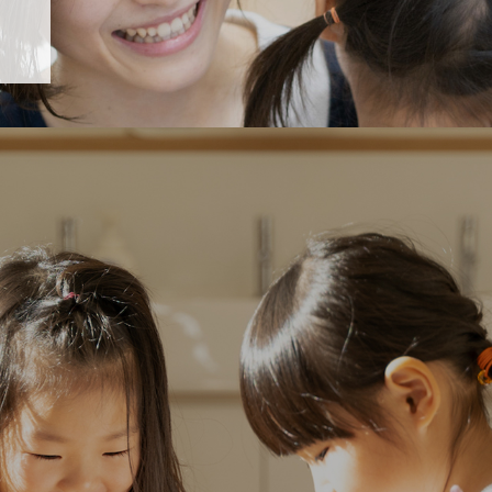
「すくすく子育て」でリトルスター保育園が紹介されます！
5 【そら組】誕生会