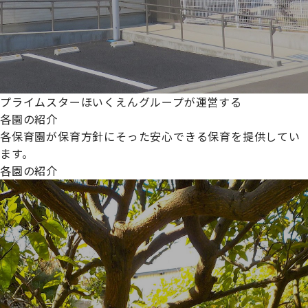
プライムスターほいくえんグループが運営する
各園の紹介
各保育園が保育方針にそった安心できる保育を提供してい
ます。
各園の紹介