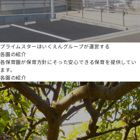
プライムスターほいくえんグループが運営する
各園の紹介
各保育園が保育方針にそった安心できる保育を提供してい
ます。
各園の紹介