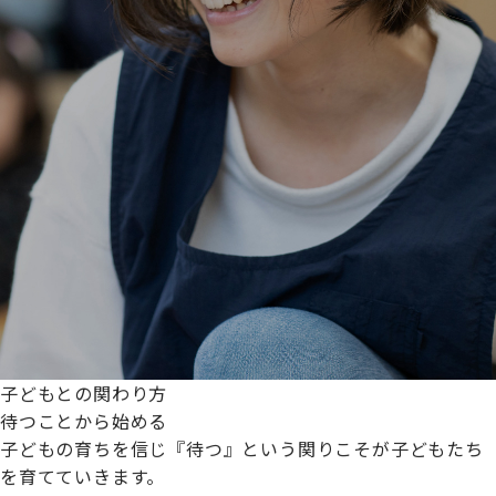
子どもとの関わり方
待つことから始める
子どもの育ちを信じ『待つ』という関りこそが子どもたち
を育てていきます。