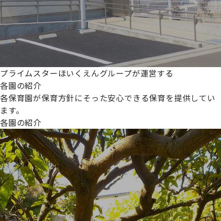
プライムスターほいくえんグループが運営する
各園の紹介
各保育園が保育方針にそった安心できる保育を提供してい
ます。
各園の紹介