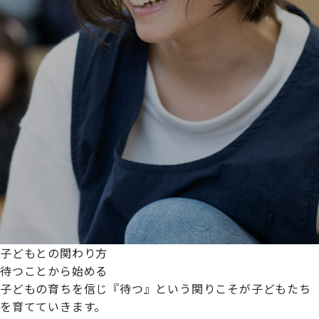
子どもとの関わり方
待つことから始める
子どもの育ちを信じ『待つ』という関りこそが子どもたち
を育てていきます。