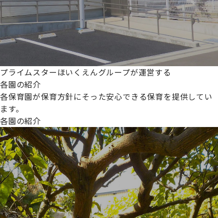
プライムスターほいくえんグループが運営する
各園の紹介
各保育園が保育方針にそった安心できる保育を提供してい
ます。
各園の紹介