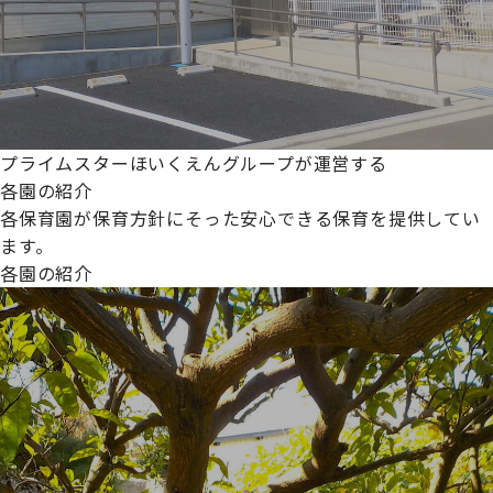
プライムスターほいくえんグループが運営する
各園の紹介
各保育園が保育方針にそった安心できる保育を提供してい
ます。
各園の紹介