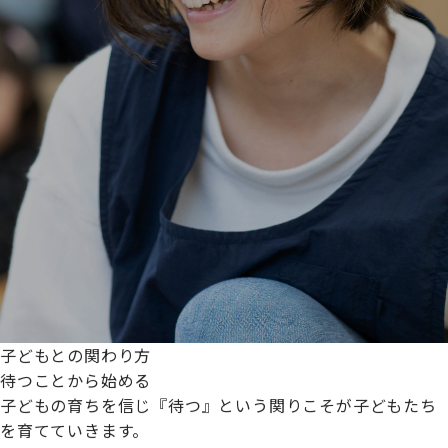
子どもとの関わり方
待つことから始める
子どもの育ちを信じ『待つ』という関りこそが子どもたち
を育てていきます。