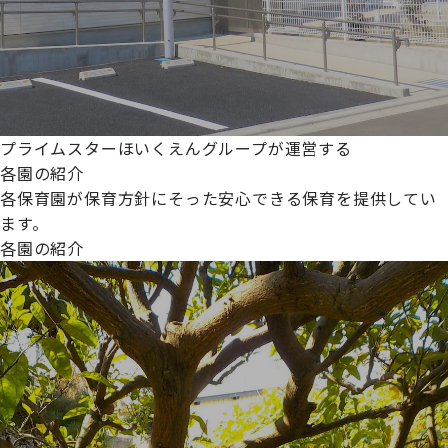
プライムスターほいくえんグループが運営する
各園の紹介
各保育園が保育方針にそった安心できる保育を提供してい
ます。
各園の紹介