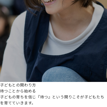
子どもとの関わり方
待つことから始める
子どもの育ちを信じ『待つ』という関りこそが子どもたち
を育てていきます。