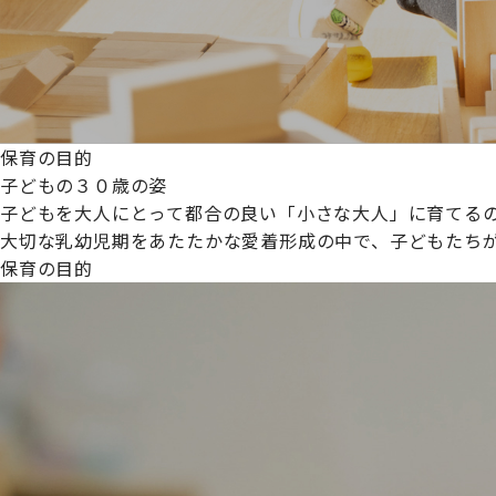
保育の目的
子どもの３０歳の姿
子どもを大人にとって都合の良い「小さな大人」に育てるの
大切な乳幼児期をあたたかな愛着形成の中で、子どもたち
保育の目的