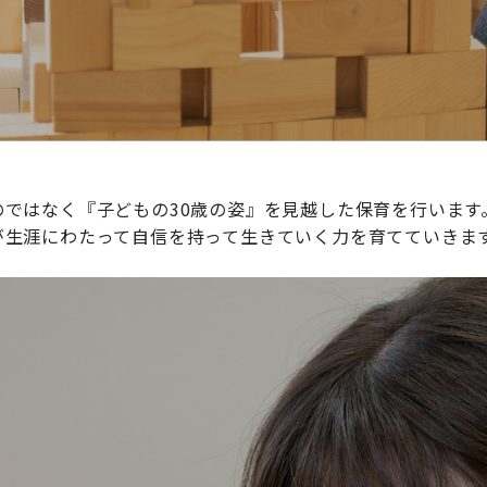
ではなく『子どもの30歳の姿』を見越した保育を行います
が生涯にわたって自信を持って生きていく力を育てていきま