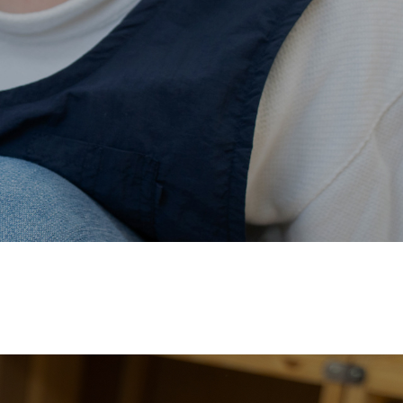
価され、厚生労働省の
【えるぼし認定(☆☆)】
を受けまし