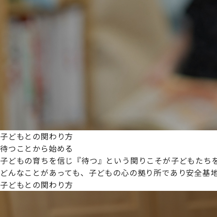
プライムスターほいくえんグループは女性が安心して働き
た。
これからも、子どもたちと職員の笑顔を大切に職場環境を
子どもとの関わり方
待つことから始める
子どもの育ちを信じ『待つ』という関りこそが子どもたち
どんなことがあっても、子どもの心の拠り所であり安全基
子どもとの関わり方