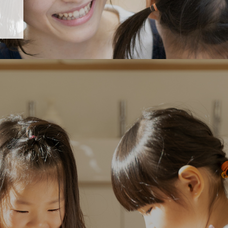
「すくすく子育て」でリトルスター保育園が紹介されます！
5 【そら組】誕生会