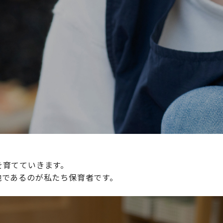
続けられる環境づくりに取り組んでおり、その取り組みが評
整えていきます。
を育てていきます。
地であるのが私たち保育者です。