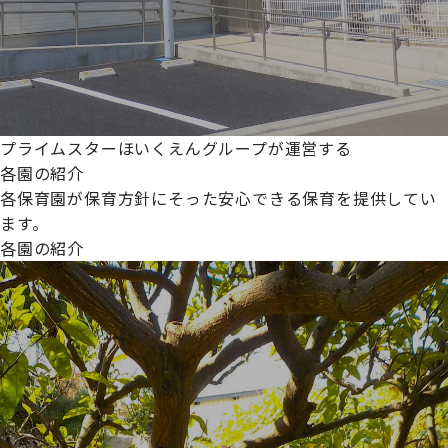
プライムスターほいくえんグループが運営する
各園の紹介
各保育園が保育方針にそった安心できる保育を提供してい
ます。
各園の紹介