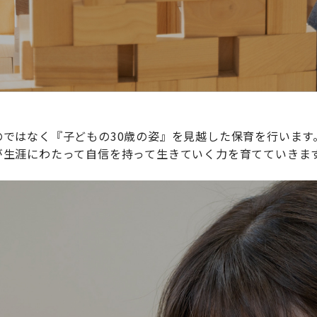
ではなく『子どもの30歳の姿』を見越した保育を行います
が生涯にわたって自信を持って生きていく力を育てていきま