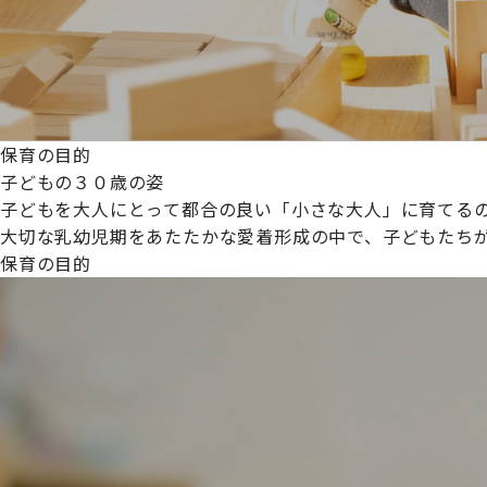
保育の目的
子どもの３０歳の姿
子どもを大人にとって都合の良い「小さな大人」に育てるの
大切な乳幼児期をあたたかな愛着形成の中で、子どもたち
保育の目的