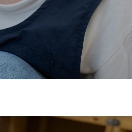
価され、厚生労働省の
【えるぼし認定(☆☆)】
を受けまし