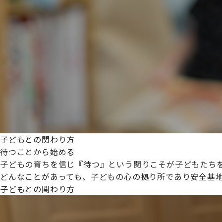
プライムスターほいくえんグループは女性が安心して働き
た。
これからも、子どもたちと職員の笑顔を大切に職場環境を
子どもとの関わり方
待つことから始める
子どもの育ちを信じ『待つ』という関りこそが子どもたち
どんなことがあっても、子どもの心の拠り所であり安全基
子どもとの関わり方