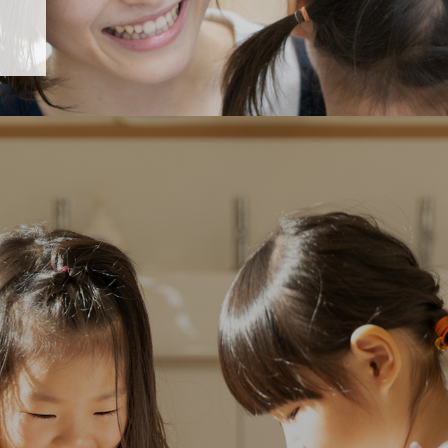
「すくすく子育て」でリトルスター保育園が紹介されます！
び