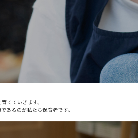
続けられる環境づくりに取り組んでおり、その取り組みが評
整えていきます。
を育てていきます。
地であるのが私たち保育者です。