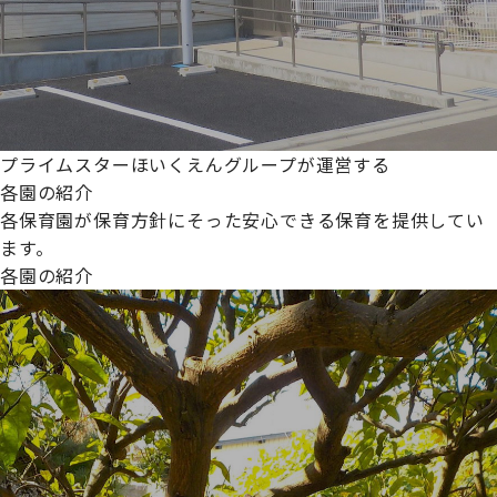
プライムスターほいくえんグループが運営する
各園の紹介
各保育園が保育方針にそった安心できる保育を提供してい
ます。
各園の紹介