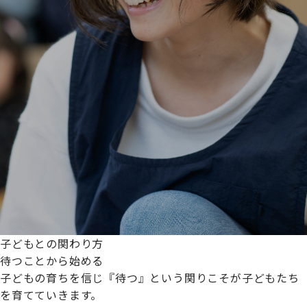
子どもとの関わり方
待つことから始める
子どもの育ちを信じ『待つ』という関りこそが子どもたち
を育てていきます。