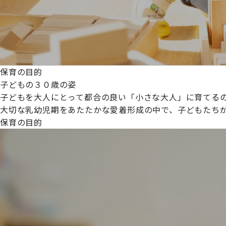
保育の目的
子どもの３０歳の姿
子どもを大人にとって都合の良い「小さな大人」に育てるの
大切な乳幼児期をあたたかな愛着形成の中で、子どもたち
保育の目的