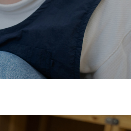
価され、厚生労働省の
【えるぼし認定(☆☆)】
を受けまし