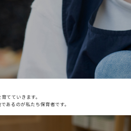
続けられる環境づくりに取り組んでおり、その取り組みが評
整えていきます。
を育てていきます。
地であるのが私たち保育者です。