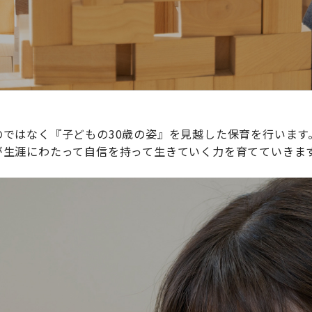
ではなく『子どもの30歳の姿』を見越した保育を行います
が生涯にわたって自信を持って生きていく力を育てていきま