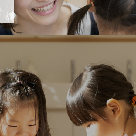
「すくすく子育て」でリトルスター保育園が紹介されます！
5 【そら組】誕生会