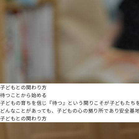
プライムスターほいくえんグループは女性が安心して働き
た。
これからも、子どもたちと職員の笑顔を大切に職場環境を
子どもとの関わり方
待つことから始める
子どもの育ちを信じ『待つ』という関りこそが子どもたち
どんなことがあっても、子どもの心の拠り所であり安全基
子どもとの関わり方