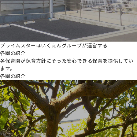
プライムスターほいくえんグループが運営する
各園の紹介
各保育園が保育方針にそった安心できる保育を提供してい
ます。
各園の紹介