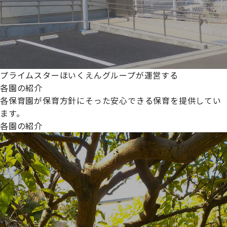
プライムスターほいくえんグループが運営する
各園の紹介
各保育園が保育方針にそった安心できる保育を提供してい
ます。
各園の紹介