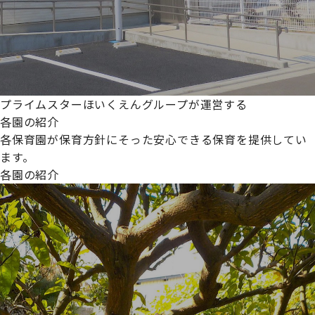
プライムスターほいくえんグループが運営する
各園の紹介
各保育園が保育方針にそった安心できる保育を提供してい
ます。
各園の紹介