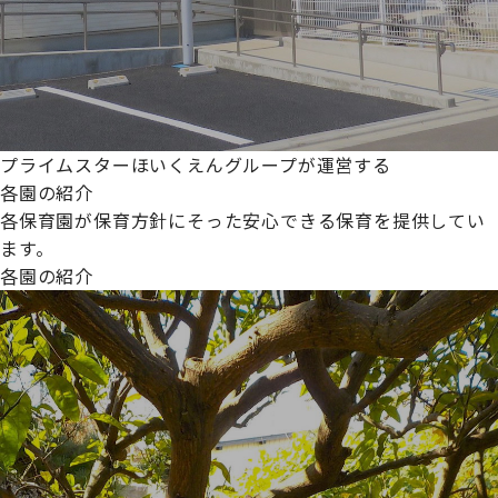
プライムスターほいくえんグループが運営する
各園の紹介
各保育園が保育方針にそった安心できる保育を提供してい
ます。
各園の紹介