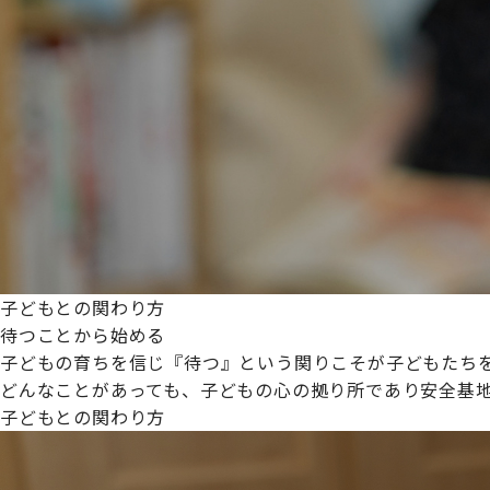
プライムスターほいくえんグループは女性が安心して働き
た。
これからも、子どもたちと職員の笑顔を大切に職場環境を
子どもとの関わり方
待つことから始める
子どもの育ちを信じ『待つ』という関りこそが子どもたち
どんなことがあっても、子どもの心の拠り所であり安全基
子どもとの関わり方