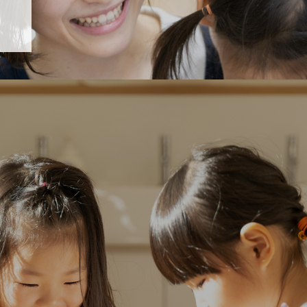
「すくすく子育て」でリトルスター保育園が紹介されます！
5 【そら組】誕生会