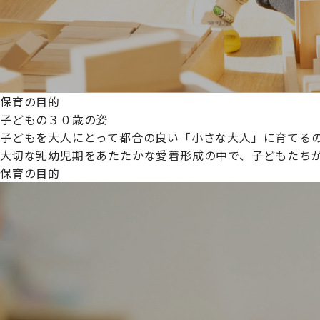
保育の目的
子どもの３０歳の姿
子どもを大人にとって都合の良い「小さな大人」に育てるの
大切な乳幼児期をあたたかな愛着形成の中で、子どもたち
保育の目的