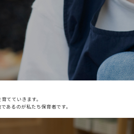
続けられる環境づくりに取り組んでおり、その取り組みが評
整えていきます。
を育てていきます。
地であるのが私たち保育者です。