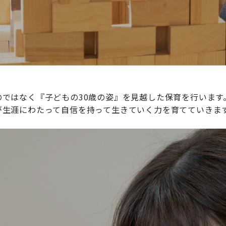
ではなく『子どもの30歳の姿』を見越した保育を行います
が生涯にわたって自信を持って生きていく力を育てていきま