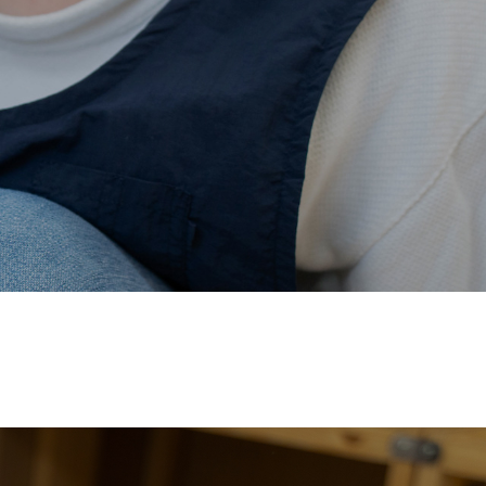
価され、厚生労働省の
【えるぼし認定(☆☆)】
を受けまし